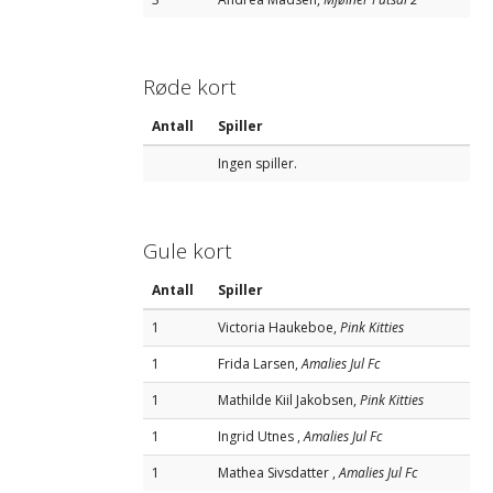
Røde kort
Antall
Spiller
Ingen spiller.
Gule kort
Antall
Spiller
1
Victoria Haukeboe,
Pink Kitties
1
Frida Larsen,
Amalies Jul Fc
1
Mathilde Kiil Jakobsen,
Pink Kitties
1
Ingrid Utnes ,
Amalies Jul Fc
1
Mathea Sivsdatter ,
Amalies Jul Fc