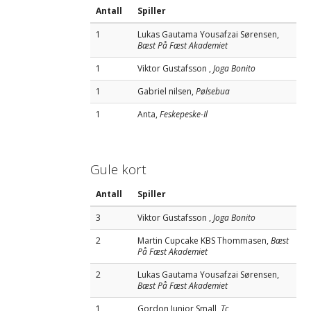
Antall
Spiller
1
Lukas Gautama Yousafzai Sørensen,
Bæst På Fæst Akademiet
1
Viktor Gustafsson ,
Joga Bonito
1
Gabriel nilsen,
Pølsebua
1
Anta,
Feskepeske-Il
Gule kort
Antall
Spiller
3
Viktor Gustafsson ,
Joga Bonito
2
Martin Cupcake KBS Thommasen,
Bæst
På Fæst Akademiet
2
Lukas Gautama Yousafzai Sørensen,
Bæst På Fæst Akademiet
1
Gordon Junior Small,
Tc