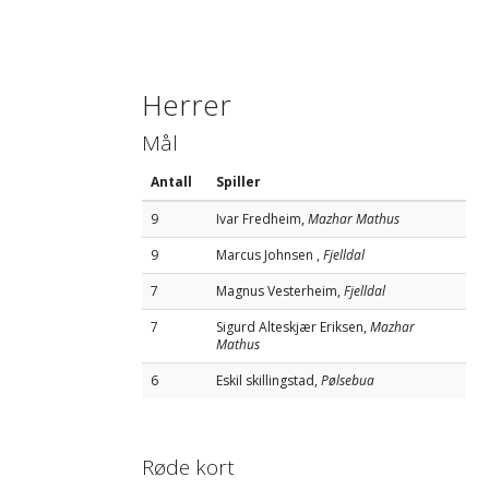
Herrer
Mål
Antall
Spiller
9
Ivar Fredheim,
Mazhar Mathus
9
Marcus Johnsen ,
Fjelldal
7
Magnus Vesterheim,
Fjelldal
7
Sigurd Alteskjær Eriksen,
Mazhar
Mathus
6
Eskil skillingstad,
Pølsebua
Røde kort