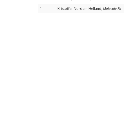
1
Kristoffer Nordam Helland,
Molecule Fk