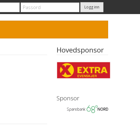
Logg inn
Hovedsponsor
Sponsor