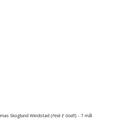
omas Skoglund Windstad (
Fesk E Godt
) - 7 mål