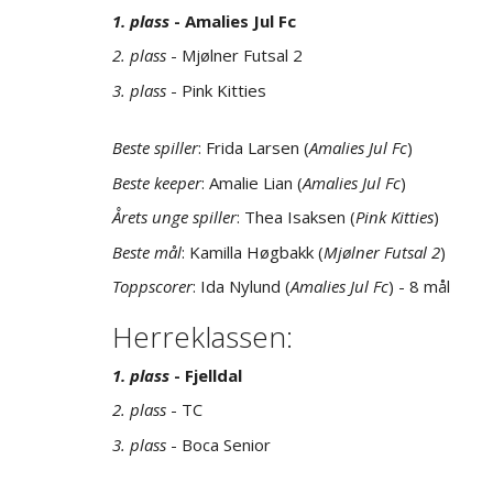
1. plass
- Amalies Jul Fc
2. plass
- Mjølner Futsal 2
3. plass
- Pink Kitties
Beste spiller
: Frida Larsen (
Amalies Jul Fc
)
Beste keeper
: Amalie Lian (
Amalies Jul Fc
)
Årets unge spiller
: Thea Isaksen (
Pink Kitties
)
Beste mål
: Kamilla Høgbakk (
Mjølner Futsal 2
)
Toppscorer
: Ida Nylund (
Amalies Jul Fc
) - 8 mål
Herreklassen:
1. plass
- Fjelldal
2. plass
- TC
3. plass
- Boca Senior