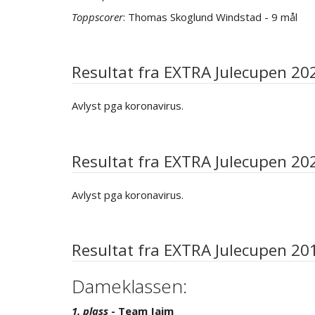
Toppscorer
: Thomas Skoglund Windstad - 9 mål
Resultat fra EXTRA Julecupen 20
Avlyst pga koronavirus.
Resultat fra EXTRA Julecupen 20
Avlyst pga koronavirus.
Resultat fra EXTRA Julecupen 20
Dameklassen:
1. plass
- Team Jaim