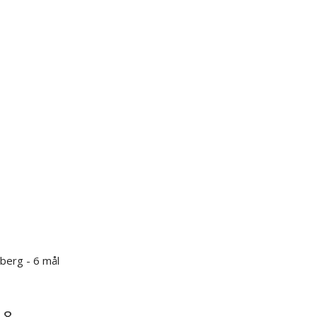
berg - 6 mål
18