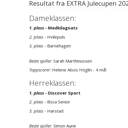
Resultat fra EXTRA Julecupen 20
Dameklassen:
1. plass
- Medkilagoats
2. plass
- Hvilepuls
3. plass
- Barnehagen
Beste spiller
: Sarah Marthinussen
Toppscorer
: Helene Alsos Höglin - 4 mål
Herreklassen:
1. plass
- Discover Sport
2. plass
- Boca Senior
3. plass
- Harstad
Beste spiller
: Simon Aune